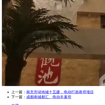
上一篇：
南充市绿地城十五建，电动打画卷帘项目
下一篇：
成都南城都汇、电动丰巢帘